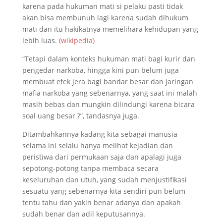
karena pada hukuman mati si pelaku pasti tidak
akan bisa membunuh lagi karena sudah dihukum
mati dan itu hakikatnya memelihara kehidupan yang
lebih luas.
(wikipedia)
“Tetapi dalam konteks hukuman mati bagi kurir dan
pengedar narkoba, hingga kini pun belum juga
membuat efek jera bagi bandar besar dan jaringan
mafia narkoba yang sebenarnya, yang saat ini malah
masih bebas dan mungkin dilindungi karena bicara
soal uang besar ?”, tandasnya juga.
Ditambahkannya kadang kita sebagai manusia
selama ini selalu hanya melihat kejadian dan
peristiwa dari permukaan saja dan apalagi juga
sepotong-potong tanpa membaca secara
keseluruhan dan utuh, yang sudah menjustifikasi
sesuatu yang sebenarnya kita sendiri pun belum
tentu tahu dan yakin benar adanya dan apakah
sudah benar dan adil keputusannya.