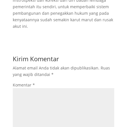
instrospeksi dan koreksi dari diri badan lembaga
pemerintah itu sendiri, untuk memperbaiki sistem
pembangunan dan penegakkan hukum yang pada
kenyataannya sudah semakin karut marut dan rusak
akut ini.
Kirim Komentar
Alamat email Anda tidak akan dipublikasikan.
Ruas
yang wajib ditandai
*
Komentar
*