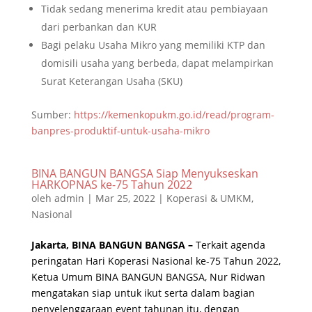
Tidak sedang menerima kredit atau pembiayaan
dari perbankan dan KUR
Bagi pelaku Usaha Mikro yang memiliki KTP dan
domisili usaha yang berbeda, dapat melampirkan
Surat Keterangan Usaha (SKU)
Sumber:
https://kemenkopukm.go.id/read/program-
banpres-produktif-untuk-usaha-mikro
BINA BANGUN BANGSA Siap Menyukseskan
HARKOPNAS ke-75 Tahun 2022
oleh
admin
|
Mar 25, 2022
|
Koperasi & UMKM
,
Nasional
Jakarta, BINA BANGUN BANGSA –
Terkait agenda
peringatan Hari Koperasi Nasional ke-75 Tahun 2022,
Ketua Umum BINA BANGUN BANGSA, Nur Ridwan
mengatakan siap untuk ikut serta dalam bagian
penyelenggaraan event tahunan itu, dengan