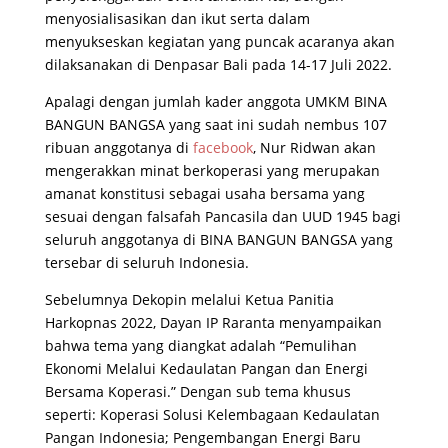
menyosialisasikan dan ikut serta dalam
menyukseskan kegiatan yang puncak acaranya akan
dilaksanakan di Denpasar Bali pada 14-17 Juli 2022.
Apalagi dengan jumlah kader anggota UMKM BINA
BANGUN BANGSA yang saat ini sudah nembus 107
ribuan anggotanya di
facebook
, Nur Ridwan akan
mengerakkan minat berkoperasi yang merupakan
amanat konstitusi sebagai usaha bersama yang
sesuai dengan falsafah Pancasila dan UUD 1945 bagi
seluruh anggotanya di BINA BANGUN BANGSA yang
tersebar di seluruh Indonesia.
Sebelumnya Dekopin melalui Ketua Panitia
Harkopnas 2022, Dayan IP Raranta menyampaikan
bahwa tema yang diangkat adalah “Pemulihan
Ekonomi Melalui Kedaulatan Pangan dan Energi
Bersama Koperasi.” Dengan sub tema khusus
seperti: Koperasi Solusi Kelembagaan Kedaulatan
Pangan Indonesia; Pengembangan Energi Baru