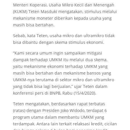
Menteri Koperasi, Usaha Mikro Kecil dan Menengah
(KUKM) Teten Masduki mengatakan, stimulus melalui
mekanisme moneter diberikan kepada usaha yang
masih bisa bertahan.
Sebab, kata Teten, usaha mikro dan ultramikro tidak
bisa dibantu dengan skema stimulus ekonomi.
“Kami secara umum ingin sampaikan mitigasi
dampak terhadap UMKM itu melalui dua skema,
yaitu mekanisme ekonomi terhadap UMKM yang
masih bisa bertahan dan mekanisme bansos yang
UMKM-nya terutama di sektor mikro dan ultramikro
yang tidak bisa lagi berjualan,” ujar Teten dalam
konferensi pers di BNPB, Rabu (15/4/2020).
Teten mengatakan, berdasarkan rapat terbatas
(ratas) dengan Presiden Joko Widodo, terdapat 6
program utama dalam membantu UMKM yang
terdampak. Antara lain terkait relaksasi kredit, cicilan