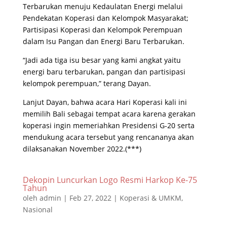
Terbarukan menuju Kedaulatan Energi melalui
Pendekatan Koperasi dan Kelompok Masyarakat;
Partisipasi Koperasi dan Kelompok Perempuan
dalam Isu Pangan dan Energi Baru Terbarukan.
“Jadi ada tiga isu besar yang kami angkat yaitu
energi baru terbarukan, pangan dan partisipasi
kelompok perempuan,” terang Dayan.
Lanjut Dayan, bahwa acara Hari Koperasi kali ini
memilih Bali sebagai tempat acara karena gerakan
koperasi ingin memeriahkan Presidensi G-20 serta
mendukung acara tersebut yang rencananya akan
dilaksanakan November 2022.(***)
Dekopin Luncurkan Logo Resmi Harkop Ke-75
Tahun
oleh
admin
|
Feb 27, 2022
|
Koperasi & UMKM
,
Nasional