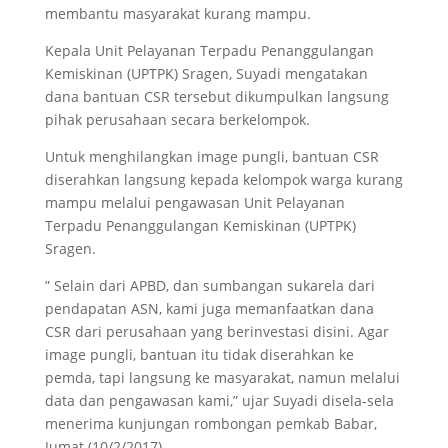
membantu masyarakat kurang mampu.
Kepala Unit Pelayanan Terpadu Penanggulangan
Kemiskinan (UPTPK) Sragen, Suyadi mengatakan
dana bantuan CSR tersebut dikumpulkan langsung
pihak perusahaan secara berkelompok.
Untuk menghilangkan image pungli, bantuan CSR
diserahkan langsung kepada kelompok warga kurang
mampu melalui pengawasan Unit Pelayanan
Terpadu Penanggulangan Kemiskinan (UPTPK)
Sragen.
” Selain dari APBD, dan sumbangan sukarela dari
pendapatan ASN, kami juga memanfaatkan dana
CSR dari perusahaan yang berinvestasi disini. Agar
image pungli, bantuan itu tidak diserahkan ke
pemda, tapi langsung ke masyarakat, namun melalui
data dan pengawasan kami,” ujar Suyadi disela-sela
menerima kunjungan rombongan pemkab Babar,
Jumat (10/2/2017)