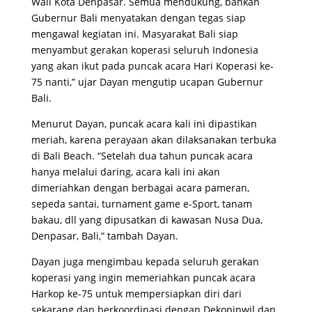
Wali Kota Denpasar. Semua mendukung, bahkan
Gubernur Bali menyatakan dengan tegas siap
mengawal kegiatan ini. Masyarakat Bali siap
menyambut gerakan koperasi seluruh Indonesia
yang akan ikut pada puncak acara Hari Koperasi ke-
75 nanti,” ujar Dayan mengutip ucapan Gubernur
Bali.
Menurut Dayan, puncak acara kali ini dipastikan
meriah, karena perayaan akan dilaksanakan terbuka
di Bali Beach. “Setelah dua tahun puncak acara
hanya melalui daring, acara kali ini akan
dimeriahkan dengan berbagai acara pameran,
sepeda santai, turnament game e-Sport, tanam
bakau, dll yang dipusatkan di kawasan Nusa Dua,
Denpasar, Bali,” tambah Dayan.
Dayan juga mengimbau kepada seluruh gerakan
koperasi yang ingin memeriahkan puncak acara
Harkop ke-75 untuk mempersiapkan diri dari
sekarang dan berkoordinasi dengan Dekopinwil dan