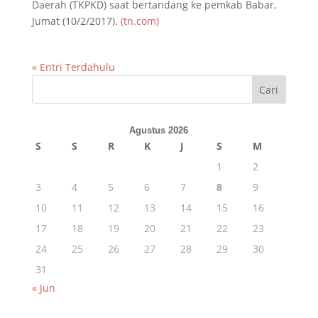
Daerah (TKPKD) saat bertandang ke pemkab Babar,
Jumat (10/2/2017).
(tn.com)
« Entri Terdahulu
Cari
Agustus 2026
S
S
R
K
J
S
M
1
2
3
4
5
6
7
8
9
10
11
12
13
14
15
16
17
18
19
20
21
22
23
24
25
26
27
28
29
30
31
« Jun