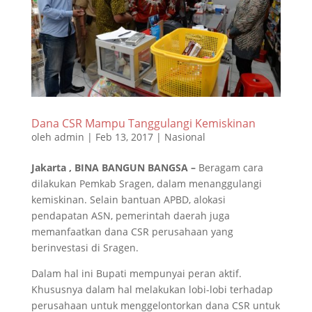
Dana CSR Mampu Tanggulangi Kemiskinan
oleh
admin
|
Feb 13, 2017
|
Nasional
Jakarta , BINA BANGUN BANGSA –
Beragam cara
dilakukan Pemkab Sragen, dalam menanggulangi
kemiskinan. Selain bantuan APBD, alokasi
pendapatan ASN, pemerintah daerah juga
memanfaatkan dana CSR perusahaan yang
berinvestasi di Sragen.
Dalam hal ini Bupati mempunyai peran aktif.
Khususnya dalam hal melakukan lobi-lobi terhadap
perusahaan untuk menggelontorkan dana CSR untuk