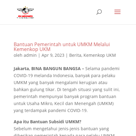
Bantuan Pemerintah untuk UMKM Melalui
Kemenkop UKM
oleh
admin
|
Apr 9, 2023
|
Berita
,
Kemenkop UKM
Jakarta, BINA BANGUN BANGSA –
Selama pandemi
COVID-19 melanda Indonesia, banyak para pelaku
UMKM yang banyak mengalami kerugian atau
bahkan gulung tikar. Di tengah situasi yang sulit ini,
pemerintah mempunyai banyak program bantuan
untuk Usaha Mikro, Kecil dan Menengah (UMKM)
yang terdampak pandemi COVID-19.
Apa itu Bantuan Subsidi UMKM?
Sebelum mengetahui jenis-jenis bantuan yang
diberikan pemerintah kepada para pelaku UMKM,