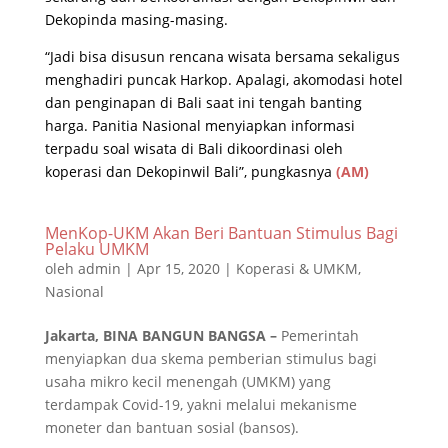
Dekopinda masing-masing.
“Jadi bisa disusun rencana wisata bersama sekaligus
menghadiri puncak Harkop. Apalagi, akomodasi hotel
dan penginapan di Bali saat ini tengah banting
harga. Panitia Nasional menyiapkan informasi
terpadu soal wisata di Bali dikoordinasi oleh
koperasi dan Dekopinwil Bali”, pungkasnya
(AM)
MenKop-UKM Akan Beri Bantuan Stimulus Bagi
Pelaku UMKM
oleh
admin
|
Apr 15, 2020
|
Koperasi & UMKM
,
Nasional
Jakarta, BINA BANGUN BANGSA –
Pemerintah
menyiapkan dua skema pemberian stimulus bagi
usaha mikro kecil menengah (UMKM) yang
terdampak Covid-19, yakni melalui mekanisme
moneter dan bantuan sosial (bansos).