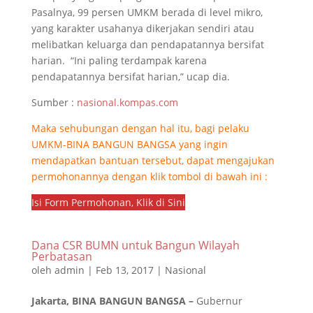
Pasalnya, 99 persen UMKM berada di level mikro,
yang karakter usahanya dikerjakan sendiri atau
melibatkan keluarga dan pendapatannya bersifat
harian. “Ini paling terdampak karena
pendapatannya bersifat harian,” ucap dia.
Sumber :
nasional.kompas.com
Maka sehubungan dengan hal itu, bagi pelaku
UMKM-BINA BANGUN BANGSA yang ingin
mendapatkan bantuan tersebut, dapat mengajukan
permohonannya dengan klik tombol di bawah ini :
Isi Form Permohonan, Klik di Sini
Dana CSR BUMN untuk Bangun Wilayah
Perbatasan
oleh
admin
|
Feb 13, 2017
|
Nasional
Jakarta, BINA BANGUN BANGSA –
Gubernur