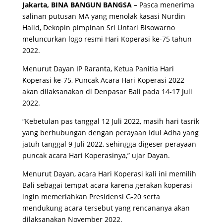
Jakarta, BINA BANGUN BANGSA –
Pasca menerima
salinan putusan MA yang menolak kasasi Nurdin
Halid, Dekopin pimpinan Sri Untari Bisowarno
meluncurkan logo resmi Hari Koperasi ke-75 tahun
2022.
Menurut Dayan IP Raranta, Ketua Panitia Hari
Koperasi ke-75, Puncak Acara Hari Koperasi 2022
akan dilaksanakan di Denpasar Bali pada 14-17 Juli
2022.
“Kebetulan pas tanggal 12 Juli 2022, masih hari tasrik
yang berhubungan dengan perayaan Idul Adha yang
jatuh tanggal 9 Juli 2022, sehingga digeser perayaan
puncak acara Hari Koperasinya,” ujar Dayan.
Menurut Dayan, acara Hari Koperasi kali ini memilih
Bali sebagai tempat acara karena gerakan koperasi
ingin memeriahkan Presidensi G-20 serta
mendukung acara tersebut yang rencananya akan
dilaksanakan November 2022.