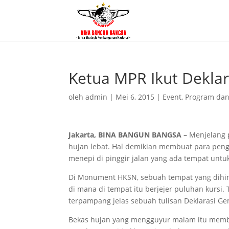
Ketua MPR Ikut Dekla
oleh
admin
|
Mei 6, 2015
|
Event
,
Program dan
Jakarta, BINA BANGUN BANGSA –
Menjelang p
hujan lebat. Hal demikian membuat para pen
menepi di pinggir jalan yang ada tempat untu
Di Monument HKSN, sebuah tempat yang dihimp
di mana di tempat itu berjejer puluhan kursi.
terpampang jelas sebuah tulisan Deklarasi Ge
Bekas hujan yang mengguyur malam itu memb