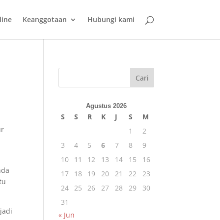
line
Keanggotaan
Hubungi kami
Cari
Agustus 2026
S
S
R
K
J
S
M
ur
1
2
3
4
5
6
7
8
9
10
11
12
13
14
15
16
nda
17
18
19
20
21
22
23
tu
24
25
26
27
28
29
30
31
jadi
« Jun