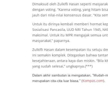
Dimaksud oleh Zulkifli Hasan seperti masyarak
dengan voting. “Karena voting, yang hitam bisa
jauh dari nilai-nilai konsensus dasar. “Kita s
Untuk itu dirinya kembali memberi hormat kep
Sosialisasi Pancasila, UUD NRI Tahun 1945, NK
maksimal. Untuk itu MPR mengajak semua untuk
masyarakat,” paparnya.
Zulkifli Hasan dalam kesempatan itu setuju 
ini semakin komplek. Ditegaskan bahwa tant
kesejahteraan, antara kaya dan miskin. “Bila
yang sudah selesai,” ungkapnya.(***)
Dalam akhir sambutan ia mengatakan, “Mudah-mu
(
Kompas.com
).
merupakan cita-cita luar biasa.”