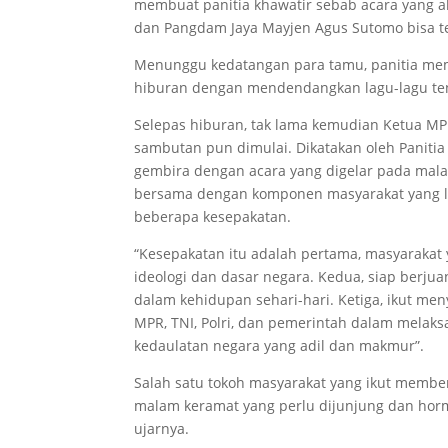
membuat panitia khawatir sebab acara yang aka
dan Pangdam Jaya Mayjen Agus Sutomo bisa te
Menunggu kedatangan para tamu, panitia m
hiburan dengan mendendangkan lagu-lagu te
Selepas hiburan, tak lama kemudian Ketua MPR 
sambutan pun dimulai. Dikatakan oleh Panitia
gembira dengan acara yang digelar pada mala
bersama dengan komponen masyarakat yang la
beberapa kesepakatan.
“Kesepakatan itu adalah pertama, masyarakat
ideologi dan dasar negara. Kedua, siap berj
dalam kehidupan sehari-hari. Ketiga, ikut me
MPR, TNI, Polri, dan pemerintah dalam melaks
kedaulatan negara yang adil dan makmur”.
Salah satu tokoh masyarakat yang ikut memb
malam keramat yang perlu dijunjung dan horma
ujarnya.