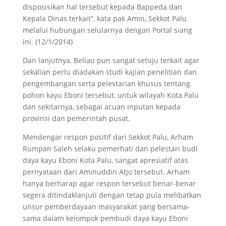
disposisikan hal tersebut kepada Bappeda dan
Kepala Dinas terkait”, kata pak Amin, Sekkot Palu
melalui hubungan selularnya dengan Portal siang
ini. (12/1/2014)
Dan lanjutnya, Beliau pun sangat setuju terkait agar
sekalian perlu diadakan studi kajian penelitian dan
pengembangan serta pelestarian khusus tentang
pohon kayu Eboni tersebut, untuk wilayah Kota Palu
dan sekitarnya, sebagai acuan inputan kepada
provinsi dan pemerintah pusat.
Mendengar respon positif dari Sekkot Palu, Arham
Rumpan Saleh selaku pemerhati dan pelestari budi
daya kayu Eboni Kota Palu, sangat apresiatif atas
pernyataan dari Aminuddin Atjo tersebut. Arham
hanya berharap agar respon tersebut benar-benar
segera ditindaklanjuti dengan tetap pula melibatkan
unsur pemberdayaan masyarakat yang bersama-
sama dalam kelompok pembudi daya kayu Eboni