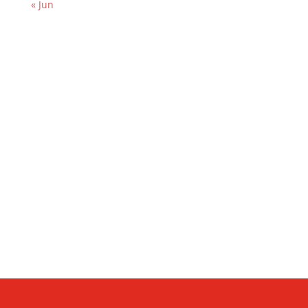
« Jun