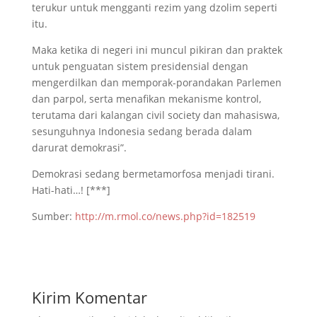
terukur untuk mengganti rezim yang dzolim seperti
itu.
Maka ketika di negeri ini muncul pikiran dan praktek
untuk penguatan sistem presidensial dengan
mengerdilkan dan memporak-porandakan Parlemen
dan parpol, serta menafikan mekanisme kontrol,
terutama dari kalangan civil society dan mahasiswa,
sesunguhnya Indonesia sedang berada dalam
darurat demokrasi”.
Demokrasi sedang bermetamorfosa menjadi tirani.
Hati-hati…! [***]
Sumber:
http://m.rmol.co/news.php?id=182519
Kirim Komentar