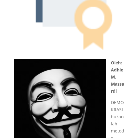
Oleh:
Adhie
M.
Massa
rdi
DEMO
KRASI
bukan
lah
metod
e