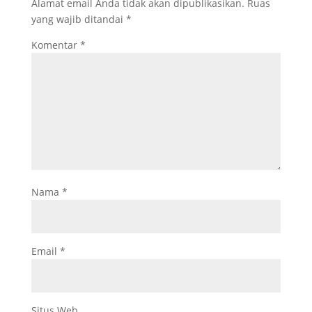
Alamat email Anda tidak akan dipublikasikan.
Ruas
yang wajib ditandai
*
Komentar
*
Nama
*
Email
*
Situs Web