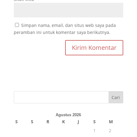
Simpan nama, email, dan situs web saya pada
peramban ini untuk komentar saya berikutnya.
Cari
Agustus 2026
S
S
R
K
J
S
M
1
2