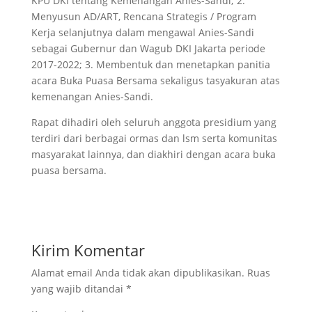
KPU DKI tentang Kemenangan Anies-Sandi; 2.
Menyusun AD/ART, Rencana Strategis / Program
Kerja selanjutnya dalam mengawal Anies-Sandi
sebagai Gubernur dan Wagub DKI Jakarta periode
2017-2022; 3. Membentuk dan menetapkan panitia
acara Buka Puasa Bersama sekaligus tasyakuran atas
kemenangan Anies-Sandi.
Rapat dihadiri oleh seluruh anggota presidium yang
terdiri dari berbagai ormas dan lsm serta komunitas
masyarakat lainnya, dan diakhiri dengan acara buka
puasa bersama.
Kirim Komentar
Alamat email Anda tidak akan dipublikasikan.
Ruas
yang wajib ditandai
*