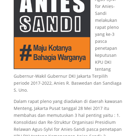
for Anies-
Sandi
melakukan
rapat pleno
yang ke-3
pasca
penetapan
keputusan
KPU DKI
tentang
Gubernur-Wakil Gubernur DKI Jakarta Terpilih
periode 2017-2022, Anies R. Baswedan dan Sandiaga
S. Uno.
Dalam rapat pleno yang diadakan di daerah kawasan
Menteng, Jakarta Pusat tanggal 28 Mei 2017 itu
membahas dan memutuskan 3 hal penting yaitu : 1.
Konsolidasi dan Re-Struktur Organisasi Presidium
Relawan Agus-Sylvi for Anies-Sandi pasca penetapan