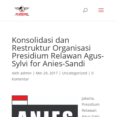
Konsolidasi dan
Restruktur Organisasi
Presidium Relawan Agus-
Sylvi for Anies-Sandi
oleh
admin
|
Mei 29, 2017
|
Uncategorized
|
0
Komentar
Jakarta,
Presidium
Relawan
Agus-Sylvi