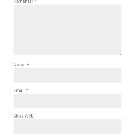
Komentar
*
Nama
*
Email
*
Situs Web