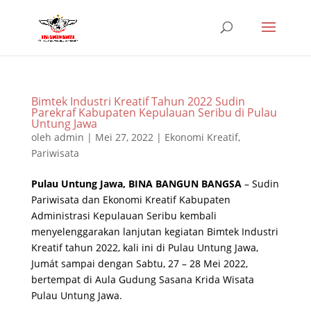
Bimtek Industri Kreatif Tahun 2022 Sudin
Parekraf Kabupaten Kepulauan Seribu di Pulau
Untung Jawa
oleh
admin
|
Mei 27, 2022
|
Ekonomi Kreatif
,
Pariwisata
Pulau Untung Jawa, BINA BANGUN BANGSA
– Sudin
Pariwisata dan Ekonomi Kreatif Kabupaten
Administrasi Kepulauan Seribu kembali
menyelenggarakan lanjutan kegiatan Bimtek Industri
Kreatif tahun 2022, kali ini di Pulau Untung Jawa,
Jumát sampai dengan Sabtu, 27 – 28 Mei 2022,
bertempat di Aula Gudung Sasana Krida Wisata
Pulau Untung Jawa.