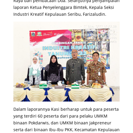
Raya dan pembacaan Doa. Selanjutnya penyampaian
laporan Ketua Penyelenggara Bimtek, Kepala Seksi
Industri Kreatif Kepulauan Seribu, Farizaludin.
Dalam laporannya Kasi berharap untuk para peserta
yang terdiri 60 peserta dari para pelaku UMKM
binaan Pokdarwis, dan UMKM binaan Jakpreneur
serta dari binaan Ibu-Ibu PKK, Kecamatan Kepulauan