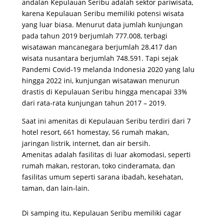
andalan Kepulauan Seribu adalah sektor pariwisata,
karena Kepulauan Seribu memiliki potensi wisata
yang luar biasa. Menurut data jumlah kunjungan
pada tahun 2019 berjumlah 777.008, terbagi
wisatawan mancanegara berjumlah 28.417 dan
wisata nusantara berjumlah 748.591. Tapi sejak
Pandemi Covid-19 melanda Indonesia 2020 yang lalu
hingga 2022 ini, kunjungan wisatawan menurun
drastis di Kepulauan Seribu hingga mencapai 33%
dari rata-rata kunjungan tahun 2017 – 2019.
Saat ini amenitas di Kepulauan Seribu terdiri dari 7
hotel resort, 661 homestay, 56 rumah makan,
jaringan listrik, internet, dan air bersih.
Amenitas adalah fasilitas di luar akomodasi, seperti
rumah makan, restoran, toko cinderamata, dan
fasilitas umum seperti sarana ibadah, kesehatan,
taman, dan lain-lain.
Di samping itu, Kepulauan Seribu memiliki cagar