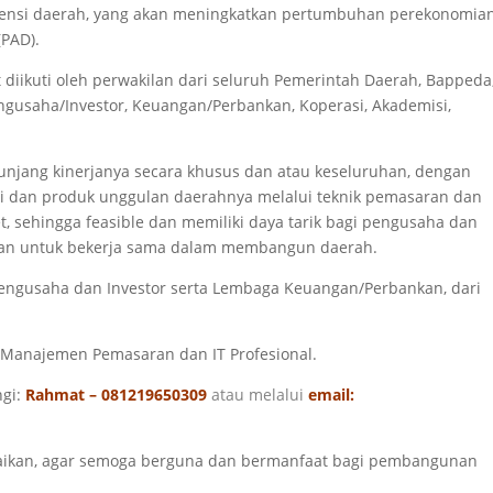
ensi daerah, yang akan meningkatkan pertumbuhan perekonomia
(PAD).
 diikuti oleh perwakilan dari seluruh Pemerintah Daerah, Bappeda
gusaha/Investor, Keuangan/Perbankan, Koperasi, Akademisi,
njang kinerjanya secara khusus dan atau keseluruhan, dengan
dan produk unggulan daerahnya melalui teknik pemasaran dan
t, sehingga feasible dan memiliki daya tarik bagi pengusaha dan
an untuk bekerja sama dalam membangun daerah.
engusaha dan Investor serta Lembaga Keuangan/Perbankan, dari
i Manajemen Pemasaran dan IT Profesional.
ngi:
Rahmat – 081219650309
atau melalui
email:
paikan, agar semoga berguna dan bermanfaat bagi pembangunan