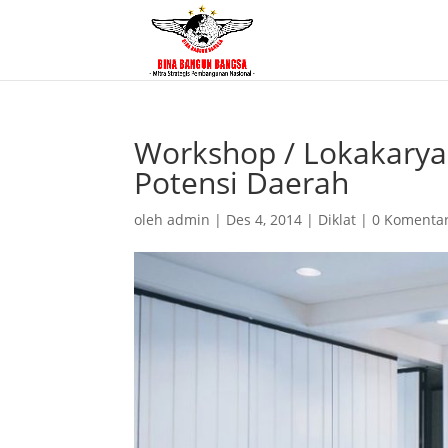
Workshop / Lokakarya
Potensi Daerah
oleh
admin
|
Des 4, 2014
|
Diklat
|
0 Komenta