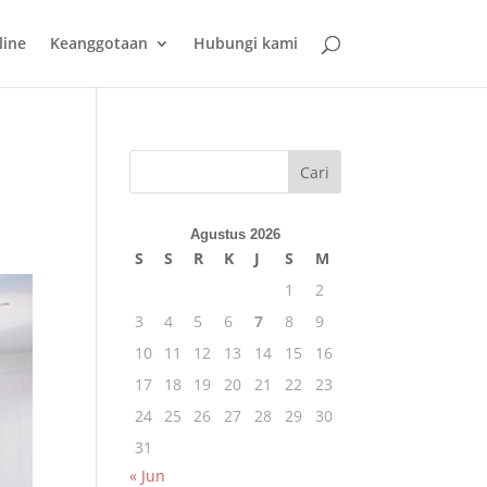
line
Keanggotaan
Hubungi kami
Cari
Agustus 2026
S
S
R
K
J
S
M
1
2
3
4
5
6
7
8
9
10
11
12
13
14
15
16
17
18
19
20
21
22
23
24
25
26
27
28
29
30
31
« Jun