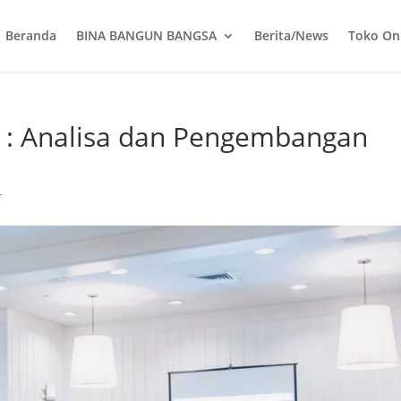
Beranda
BINA BANGUN BANGSA
Berita/News
Toko On
 : Analisa dan Pengembangan
r