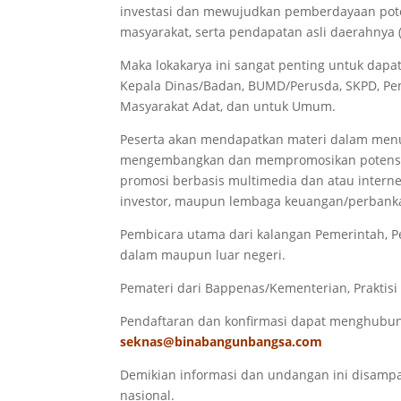
investasi dan mewujudkan pemberdayaan pot
masyarakat, serta pendapatan asli daerahnya 
Maka lokakarya ini sangat penting untuk dapat
Kepala Dinas/Badan, BUMD/Perusda, SKPD, Pen
Masyarakat Adat, dan untuk Umum.
Peserta akan mendapatkan materi dalam menu
mengembangkan dan mempromosikan potensi 
promosi berbasis multimedia dan atau interne
investor, maupun lembaga keuangan/perbank
Pembicara utama dari kalangan Pemerintah, P
dalam maupun luar negeri.
Pemateri dari Bappenas/Kementerian, Praktis
Pendaftaran dan konfirmasi dapat menghubu
seknas@binabangunbangsa.com
Demikian informasi dan undangan ini disam
nasional.