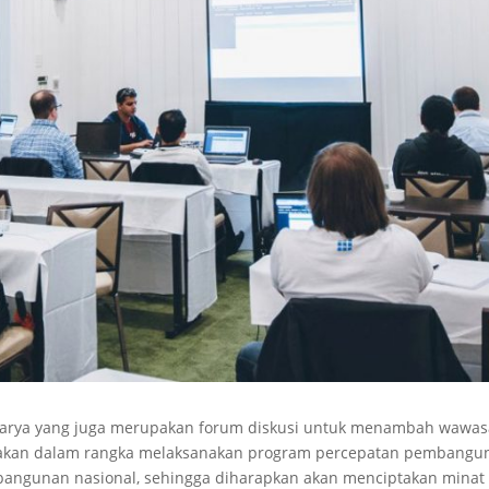
karya yang juga merupakan forum diskusi untuk menambah wawa
jakan dalam rangka melaksanakan program percepatan pembangu
bangunan nasional, sehingga diharapkan akan menciptakan minat