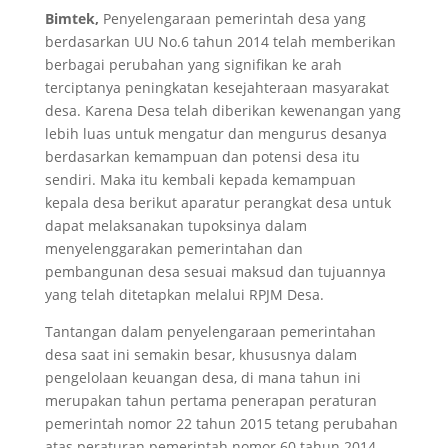
Bimtek,
Penyelengaraan pemerintah desa yang
berdasarkan UU No.6 tahun 2014 telah memberikan
berbagai perubahan yang signifikan ke arah
terciptanya peningkatan kesejahteraan masyarakat
desa. Karena Desa telah diberikan kewenangan yang
lebih luas untuk mengatur dan mengurus desanya
berdasarkan kemampuan dan potensi desa itu
sendiri. Maka itu kembali kepada kemampuan
kepala desa berikut aparatur perangkat desa untuk
dapat melaksanakan tupoksinya dalam
menyelenggarakan pemerintahan dan
pembangunan desa sesuai maksud dan tujuannya
yang telah ditetapkan melalui RPJM Desa.
Tantangan dalam penyelengaraan pemerintahan
desa saat ini semakin besar, khususnya dalam
pengelolaan keuangan desa, di mana tahun ini
merupakan tahun pertama penerapan peraturan
pemerintah nomor 22 tahun 2015 tetang perubahan
atas peraturan pemerintah nomor 60 tahun 2014