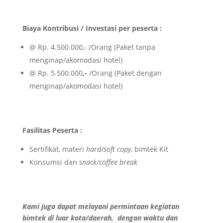
Biaya Kontribusi / Investasi per peserta :
@ Rp. 4.500.000,- /Orang (Paket tanpa
menginap/akomodasi hotel)
@ Rp. 5.500.000
,-
/Orang (Paket dengan
menginap/akomodasi hotel)
Fasilitas Peserta :
Sertifikat, materi
hard/soft copy
, bimtek Kit
Konsumsi dan
snack/coffee break
Kami juga dapat melayani permintaan kegiatan
bimtek di luar kota/daerah, dengan waktu dan