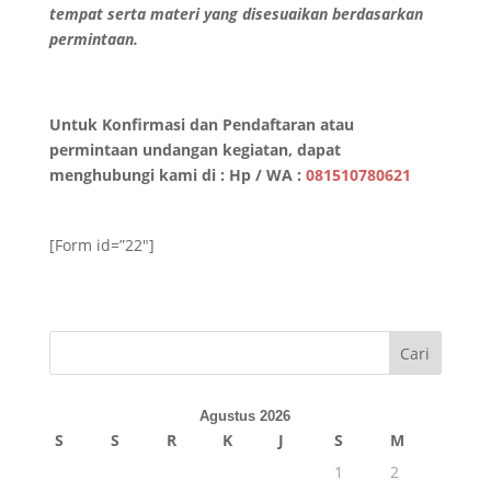
tempat serta materi yang disesuaikan berdasarkan
permintaan.
Untuk Konfirmasi dan Pendaftaran atau
permintaan undangan kegiatan, dapat
menghubungi kami di :
Hp / WA :
081510780621
[Form id=”22″]
Cari
Agustus 2026
S
S
R
K
J
S
M
1
2