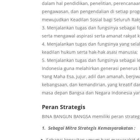
dalam hal pendidikan, penelitian, perencan
pengawasan, dan pengendalian di setiap pr
mewujudkan Keadilan Sosial bagi Seluruh Raky
Menjalankan tugas dan fungsinya sebagai
serta mengawal aspirasi serta amanat rakyat
Menjalankan tugas dan fungsinya yang sel
keadilan hukum serta hak-hak asasi manusia;
Menjalankan tugas dan fungsinya sebagai 
Indonesia guna melahirkan generasi penerus
Yang Maha Esa, jujur, adil dan amanah, berjiw
kebangsaan, dan kemandirian, yang kreatif d
masa depan Bangsa dan Negara Indonesia yang
Peran Strategis
BINA BANGUN BANGSA memiliki peran strategi
1. Sebagai Mitra Strategis Kemasyarakatan :
Sebagai konsultan umum bagi masyarakat d