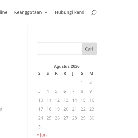
line
Keanggotaan
Hubungi kami
Cari
Agustus 2026
S
S
R
K
J
S
M
1
2
3
4
5
6
7
8
9
10
11
12
13
14
15
16
17
18
19
20
21
22
23
an
24
25
26
27
28
29
30
31
« Jun