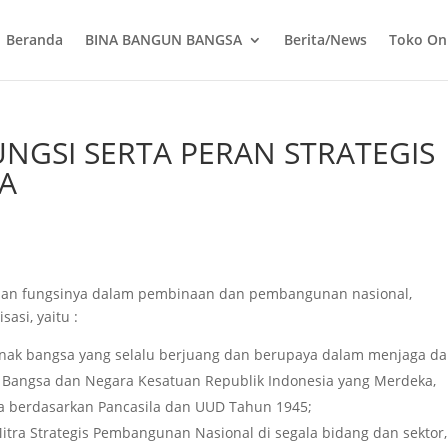
Beranda
BINA BANGUN BANGSA
Berita/News
Toko On
NGSI SERTA PERAN STRATEGIS
A
an fungsinya dalam pembinaan dan pembangunan nasional,
asi, yaitu :
anak bangsa yang selalu berjuang dan berupaya dalam menjaga d
Bangsa dan Negara Kesatuan Republik Indonesia yang Merdeka,
ra berdasarkan Pancasila dan UUD Tahun 1945;
itra Strategis Pembangunan Nasional di segala bidang dan sektor,