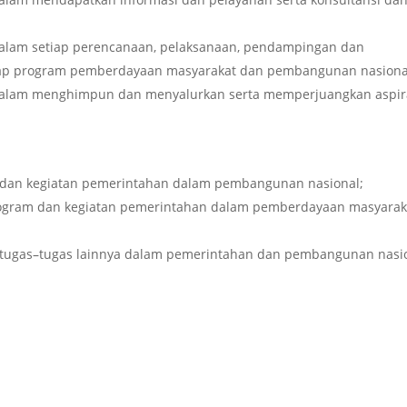
alam setiap perencanaan, pelaksanaan, pendampingan dan
iap program pemberdayaan masyarakat dan pembangunan nasiona
dalam menghimpun dan menyalurkan serta memperjuangkan aspir
 dan kegiatan pemerintahan dalam pembangunan nasional;
rogram dan kegiatan pemerintahan dalam pemberdayaan masyarak
ugas–tugas lainnya dalam pemerintahan dan pembangunan nasio