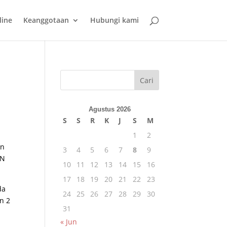
line
Keanggotaan
Hubungi kami
Cari
Agustus 2026
S
S
R
K
J
S
M
1
2
in
3
4
5
6
7
8
9
SN
10
11
12
13
14
15
16
17
18
19
20
21
22
23
da
24
25
26
27
28
29
30
n 2
31
« Jun