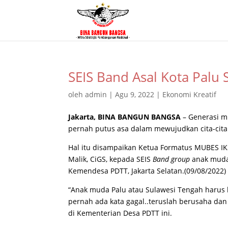
SEIS Band Asal Kota Palu
oleh
admin
|
Agu 9, 2022
|
Ekonomi Kreatif
Jakarta, BINA BANGUN BANGSA
– Generasi 
pernah putus asa dalam mewujudkan cita-cita
Hal itu disampaikan Ketua Formatus MUBES IKS
Malik, CiGS, kepada SEIS
Band group
anak muda 
Kemendesa PDTT, Jakarta Selatan.(09/08/2022)
“Anak muda Palu atau Sulawesi Tengah harus b
pernah ada kata gagal..teruslah berusaha dan 
di Kementerian Desa PDTT ini.