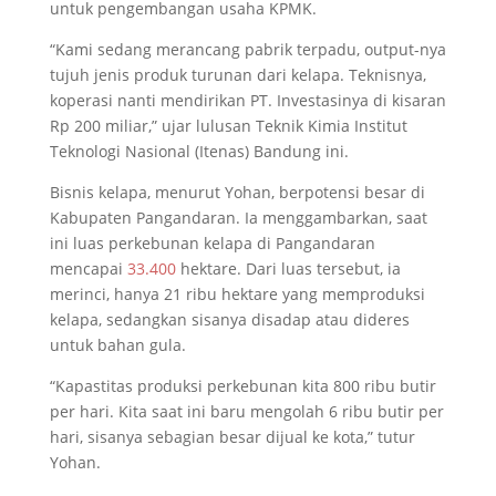
untuk pengembangan usaha KPMK.
“Kami sedang merancang pabrik terpadu, output-nya
tujuh jenis produk turunan dari kelapa. Teknisnya,
koperasi nanti mendirikan PT. Investasinya di kisaran
Rp 200 miliar,” ujar lulusan Teknik Kimia Institut
Teknologi Nasional (Itenas) Bandung ini.
Bisnis kelapa, menurut Yohan, berpotensi besar di
Kabupaten Pangandaran. Ia menggambarkan, saat
ini luas perkebunan kelapa di Pangandaran
mencapai
33.400
hektare. Dari luas tersebut, ia
merinci, hanya 21 ribu hektare yang memproduksi
kelapa, sedangkan sisanya disadap atau dideres
untuk bahan gula.
“Kapastitas produksi perkebunan kita 800 ribu butir
per hari. Kita saat ini baru mengolah 6 ribu butir per
hari, sisanya sebagian besar dijual ke kota,” tutur
Yohan.