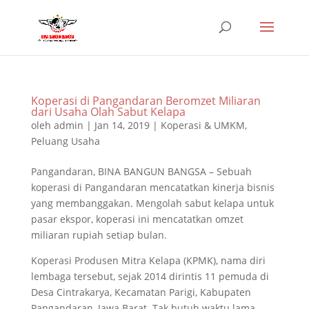
Koperasi di Pangandaran Beromzet Miliaran
dari Usaha Olah Sabut Kelapa
oleh
admin
|
Jan 14, 2019
|
Koperasi & UMKM
,
Peluang Usaha
Pangandaran, BINA BANGUN BANGSA – Sebuah
koperasi di Pangandaran mencatatkan kinerja bisnis
yang membanggakan. Mengolah sabut kelapa untuk
pasar ekspor, koperasi ini mencatatkan omzet
miliaran rupiah setiap bulan.
Koperasi Produsen Mitra Kelapa (KPMK), nama diri
lembaga tersebut, sejak 2014 dirintis 11 pemuda di
Desa Cintrakarya, Kecamatan Parigi, Kabupaten
Pangandaran, Jawa Barat. Tak butuh waktu lama,