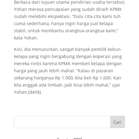
Berkaca dari tujuan utama pendirian usaha tersebut,
Yohan merasa pencapaian yang sudah diraih KPMK
sudah melebihi ekspektasi. “Dulu cita-cita kami tuh
cuma sederhana, hanya ingin harga jual kelapa
stabil, untuk membantu orangtua-orangtua kami,”
kata Yohan.
Kini, dia menuturkan, sangat banyak pemilik kebun
kelapa yang ingin bergabung dengan koperasi yang
mereka rintis karena KPMK membeli kelapa dengan
harga yang jauh lebih mahal. “Kalau di pasaran
sekarang harganya Rp 1.000, kita beli Rp 1.600. Kan
kita enggak ada limbah, jadi bisa lebih mahal,” ujar
Yohan.(detik)
Cari