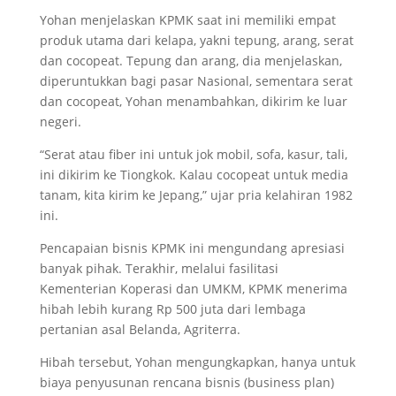
Yohan menjelaskan KPMK saat ini memiliki empat
produk utama dari kelapa, yakni tepung, arang, serat
dan cocopeat. Tepung dan arang, dia menjelaskan,
diperuntukkan bagi pasar Nasional, sementara serat
dan cocopeat, Yohan menambahkan, dikirim ke luar
negeri.
“Serat atau fiber ini untuk jok mobil, sofa, kasur, tali,
ini dikirim ke Tiongkok. Kalau cocopeat untuk media
tanam, kita kirim ke Jepang,” ujar pria kelahiran 1982
ini.
Pencapaian bisnis KPMK ini mengundang apresiasi
banyak pihak. Terakhir, melalui fasilitasi
Kementerian Koperasi dan UMKM, KPMK menerima
hibah lebih kurang Rp 500 juta dari lembaga
pertanian asal Belanda, Agriterra.
Hibah tersebut, Yohan mengungkapkan, hanya untuk
biaya penyusunan rencana bisnis (business plan)