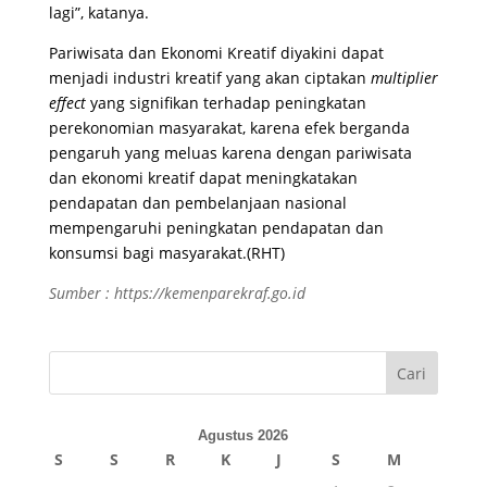
lagi”, katanya.
Pariwisata dan Ekonomi Kreatif diyakini dapat
menjadi industri kreatif yang akan ciptakan
multiplier
effect
yang signifikan terhadap peningkatan
perekonomian masyarakat, karena efek berganda
pengaruh yang meluas karena dengan pariwisata
dan ekonomi kreatif dapat meningkatakan
pendapatan dan pembelanjaan nasional
mempengaruhi peningkatan pendapatan dan
konsumsi bagi masyarakat.(RHT)
Sumber : https://kemenparekraf.go.id
Cari
Agustus 2026
S
S
R
K
J
S
M