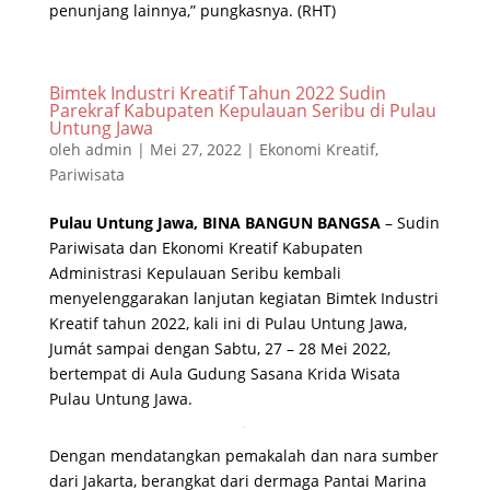
penunjang lainnya,” pungkasnya. (RHT)
Bimtek Industri Kreatif Tahun 2022 Sudin
Parekraf Kabupaten Kepulauan Seribu di Pulau
Untung Jawa
oleh
admin
|
Mei 27, 2022
|
Ekonomi Kreatif
,
Pariwisata
Pulau Untung Jawa, BINA BANGUN BANGSA
– Sudin
Pariwisata dan Ekonomi Kreatif Kabupaten
Administrasi Kepulauan Seribu kembali
menyelenggarakan lanjutan kegiatan Bimtek Industri
Kreatif tahun 2022, kali ini di Pulau Untung Jawa,
Jumát sampai dengan Sabtu, 27 – 28 Mei 2022,
bertempat di Aula Gudung Sasana Krida Wisata
Pulau Untung Jawa.
Dengan mendatangkan pemakalah dan nara sumber
dari Jakarta, berangkat dari dermaga Pantai Marina