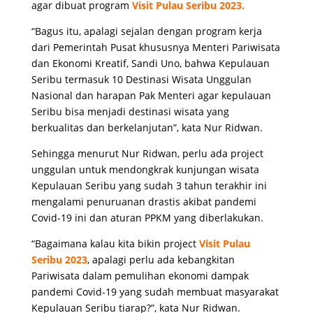
agar dibuat program
Visit Pulau Seribu 2023.
“Bagus itu, apalagi sejalan dengan program kerja
dari Pemerintah Pusat khususnya Menteri Pariwisata
dan Ekonomi Kreatif, Sandi Uno, bahwa Kepulauan
Seribu termasuk 10 Destinasi Wisata Unggulan
Nasional dan harapan Pak Menteri agar kepulauan
Seribu bisa menjadi destinasi wisata yang
berkualitas dan berkelanjutan”, kata Nur Ridwan.
Sehingga menurut Nur Ridwan, perlu ada project
unggulan untuk mendongkrak kunjungan wisata
Kepulauan Seribu yang sudah 3 tahun terakhir ini
mengalami penuruanan drastis akibat pandemi
Covid-19 ini dan aturan PPKM yang diberlakukan.
“Bagaimana kalau kita bikin project
Visit Pulau
Seribu 2023
, apalagi perlu ada kebangkitan
Pariwisata dalam pemulihan ekonomi dampak
pandemi Covid-19 yang sudah membuat masyarakat
Kepulauan Seribu tiarap?”, kata Nur Ridwan.