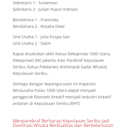
Sekretaris 1 : Sulaeman
Sekretaris 2 : Julian Puput Indriani
Bendahara 1 : Fransiska
Bendahara 2 : Rosalia Dewi
Unit Usaha 1 : Julia Puspa Sari
Unit Usaha 2 : Salim
Rapat disaksikan oleh Ketua Dekopinda 1000 Utara,
Dekopinwil DKI Jakarta, Kasi Parekraf Kepulauan
Seribu, Ketua Pokdarwis (Kelompok Sadar Wisata)
Kepulauan Seribu.
Semoga dengan kepengurusan ini Koperasi
Wirausaha Pulau 1000 Utara dapat menjadi
penggerak Ekonomi Kreatif menjadi Industri Kreatif
andalan di Kepulauan Seribu.(RHT)
Menparekraf Berharap Kepulauan Seribu Jadi
Destinasi Wisata Berkualitas dan Berkelanjutan