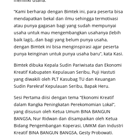
memiliki usaha.
“Kami berharap dengan Bimtek ini, para peserta bisa
mendapatkan bekal dan ilmu sehingga termotivasi
atau punya gagasan bagi yang sudah mempunyai
usaha untuk mau mengembangkan usahanya (lebih
baik lagi),..dan bagi yang belum punya usaha,
dengan Bimtek ini bisa menginspirasi agar peserta
punya keinginan untuk punya usaha baru”, kata Kasi.
Bimtek dibuka Kepala Sudin Pariwisata dan Ekonomi
Kreatif Kabupaten Kepulauan Seribu, Puji Hastuti
yang diwakili oleh PLT Kasubag TU dan Keuangan
Sudin Parekraf Kepulauan Seribu, Bapak Heru.
Sesi Pertama diisi dengan tema “Ekonomi Kreatif
dalam Rangka Peningkatan Perekomomian Lokal”,
yang disusun oleh Ketua Umum BINA BANGUN
BANGSA, Nur Ridwan dan disampaikan oleh Ketua
Bidang Pengembangan Koperasi, UMKM dan Industri
Kreatif BINA BANGUN BANGSA, Gesty Probowati.