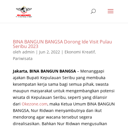
BINA BANGUN BANGSA Dorong Ide Visit Pulau
Seribu 2023
oleh
admin
|
Jun 2, 2022
|
Ekonomi Kreatif
,
Pariwisata
Jakarta, BINA BANGUN BANGSA
– Menanggapi
ajakan Bupati Kepulauan Seribu yang membuka
kesempatan kerja sama bagi semua pihak, swasta
maupun masyarakat untuk mengembangkan potensi
wisata di Kepulauan Seribu, seperti yang dilansir
dari
Okezone.com
, maka Ketua Umum BINA BANGUN
BANGSA, Nur Ridwan menyambutnya dan ikut
mendorong agar wacana tersebut segera
direalisasikan. Bahkan Nur Ridwan mengusulkan