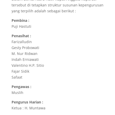
tersebut di tetapkan struktur susunan kepengurusan
yang terpilih adalah sebagai berikut :
Pembina :
Puji Hastuti
Penasihat :
Farizalludin
Gesty Probowati
M. Nur Ridwan
Indah Erniawati
Valentino H.P. Sitio
Fajar Sidik
Safaat
Pengawas :
Muslih
Pengurus Harian :
Ketua : H. Muntawa