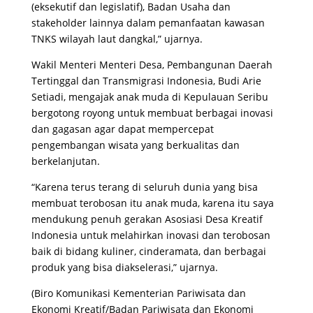
(eksekutif dan legislatif), Badan Usaha dan
stakeholder lainnya dalam pemanfaatan kawasan
TNKS wilayah laut dangkal,” ujarnya.
Wakil Menteri Menteri Desa, Pembangunan Daerah
Tertinggal dan Transmigrasi Indonesia, Budi Arie
Setiadi, mengajak anak muda di Kepulauan Seribu
bergotong royong untuk membuat berbagai inovasi
dan gagasan agar dapat mempercepat
pengembangan wisata yang berkualitas dan
berkelanjutan.
“Karena terus terang di seluruh dunia yang bisa
membuat terobosan itu anak muda, karena itu saya
mendukung penuh gerakan Asosiasi Desa Kreatif
Indonesia untuk melahirkan inovasi dan terobosan
baik di bidang kuliner, cinderamata, dan berbagai
produk yang bisa diakselerasi,” ujarnya.
(Biro Komunikasi Kementerian Pariwisata dan
Ekonomi Kreatif/Badan Pariwisata dan Ekonomi