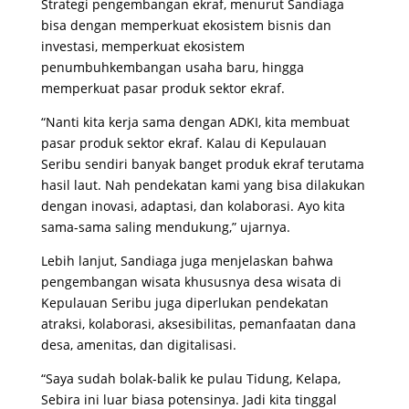
Strategi pengembangan ekraf, menurut Sandiaga
bisa dengan memperkuat ekosistem bisnis dan
investasi, memperkuat ekosistem
penumbuhkembangan usaha baru, hingga
memperkuat pasar produk sektor ekraf.
“Nanti kita kerja sama dengan ADKI, kita membuat
pasar produk sektor ekraf. Kalau di Kepulauan
Seribu sendiri banyak banget produk ekraf terutama
hasil laut. Nah pendekatan kami yang bisa dilakukan
dengan inovasi, adaptasi, dan kolaborasi. Ayo kita
sama-sama saling mendukung,” ujarnya.
Lebih lanjut, Sandiaga juga menjelaskan bahwa
pengembangan wisata khususnya desa wisata di
Kepulauan Seribu juga diperlukan pendekatan
atraksi, kolaborasi, aksesibilitas, pemanfaatan dana
desa, amenitas, dan digitalisasi.
“Saya sudah bolak-balik ke pulau Tidung, Kelapa,
Sebira ini luar biasa potensinya. Jadi kita tinggal