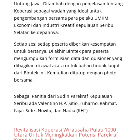
Untung Jawa. Ditambah dengan penjelasan tentang
Koperasi sebagai wadah yang ideal untuk
pengembangan bersama para pelaku UMKM
Ekonomi dan Industri Kreatif Kepulauan Seribu
Selatan ke depannya.
Setiap sesi setiap peserta diberikan kesempatan
untuk bertanya. Di akhir Bimtek para peserta
mengumpulkan form isian data dan quisioner yang
dibagikan di awal acara untuk bahan tindak lanjut
dari Bimtek ini. Kemudian ditutup dengan photo
bersama.
Sebagai Panitia dari Sudin Parekraf Kepulauan
Seribu ada Valentino H.P. Sitio, Tuharno, Rahmat,
Fajar Sidik, Novita, dan Nadia.(RHT)
Revitalisasi Koperasi Wirausaha Pulau 1000
Utara Untuk Meningkatkan Potensi Parekraf
Kepulauan Seribu