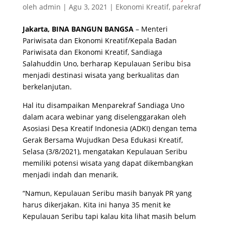
oleh
admin
|
Agu 3, 2021
|
Ekonomi Kreatif
,
parekraf
Jakarta, BINA BANGUN BANGSA
– Menteri
Pariwisata dan Ekonomi Kreatif/Kepala Badan
Pariwisata dan Ekonomi Kreatif, Sandiaga
Salahuddin Uno, berharap Kepulauan Seribu bisa
menjadi destinasi wisata yang berkualitas dan
berkelanjutan.
Hal itu disampaikan Menparekraf Sandiaga Uno
dalam acara webinar yang diselenggarakan oleh
Asosiasi Desa Kreatif Indonesia (ADKI) dengan tema
Gerak Bersama Wujudkan Desa Edukasi Kreatif,
Selasa (3/8/2021), mengatakan Kepulauan Seribu
memiliki potensi wisata yang dapat dikembangkan
menjadi indah dan menarik.
“Namun, Kepulauan Seribu masih banyak PR yang
harus dikerjakan. Kita ini hanya 35 menit ke
Kepulauan Seribu tapi kalau kita lihat masih belum