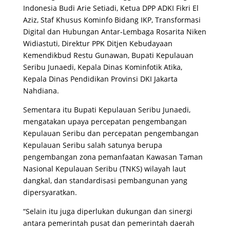
Indonesia Budi Arie Setiadi, Ketua DPP ADKI Fikri El
Aziz, Staf Khusus Kominfo Bidang IKP, Transformasi
Digital dan Hubungan Antar-Lembaga Rosarita Niken
Widiastuti, Direktur PPK Ditjen Kebudayaan
Kemendikbud Restu Gunawan, Bupati Kepulauan
Seribu Junaedi, Kepala Dinas Kominfotik Atika,
Kepala Dinas Pendidikan Provinsi DKI Jakarta
Nahdiana.
Sementara itu Bupati Kepulauan Seribu Junaedi,
mengatakan upaya percepatan pengembangan
Kepulauan Seribu dan percepatan pengembangan
Kepulauan Seribu salah satunya berupa
pengembangan zona pemanfaatan Kawasan Taman
Nasional Kepulauan Seribu (TNKS) wilayah laut
dangkal, dan standardisasi pembangunan yang
dipersyaratkan.
“Selain itu juga diperlukan dukungan dan sinergi
antara pemerintah pusat dan pemerintah daerah