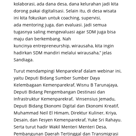
kolaborasi, ada dana desa, dana kelurahan jadi kita
dorong pakai digitalisasi. Selain itu, di desa wisata
ini kita fokuskan untuk coaching, supervisi,
ada mentoring juga, dan evaluasi. Jadi semua
tugasnya saling mengevaluasi agar SDM juga bisa
maju dan berkembang. Nah
kuncinya entrepreneurship, wirausaha, kita ingin
hadirkan SDM mandiri melalui wirausaha,” jelas
Sandiaga.
Turut mendampingi Menparekraf dalam webinar ini,
yaitu Deputi Bidang Sumber Sumber Daya
Kelembagaan Kemenparekraf, Wisnu B Tarunajaya,
Deputi Bidang Pengembangan Destinasi dan
Infrastruktur Kemenparekraf, Vinsensius Jemadu,
Deputi Bidang Ekonomi Digital dan Ekonomi Kreatif,
Muhammad Neil El Himam, Direktur Kuliner, Kriya,
Desain, dan Fesyen Kemenparekraf, Yuke Sri Rahayu.
Serta turut hadir Wakil Menteri Menteri Desa,
Pembangunan Daerah Tertinggal dan Transmigrasi