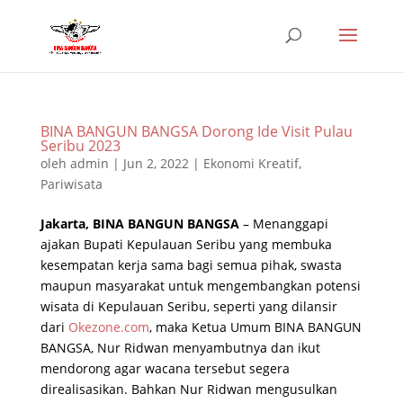
BINA BANGUN BANGSA Dorong Ide Visit Pulau
Seribu 2023
oleh
admin
|
Jun 2, 2022
|
Ekonomi Kreatif
,
Pariwisata
Jakarta, BINA BANGUN BANGSA
– Menanggapi
ajakan Bupati Kepulauan Seribu yang membuka
kesempatan kerja sama bagi semua pihak, swasta
maupun masyarakat untuk mengembangkan potensi
wisata di Kepulauan Seribu, seperti yang dilansir
dari
Okezone.com
, maka Ketua Umum BINA BANGUN
BANGSA, Nur Ridwan menyambutnya dan ikut
mendorong agar wacana tersebut segera
direalisasikan. Bahkan Nur Ridwan mengusulkan