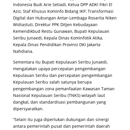
Indonesia Budi Arie Setiadi, Ketua DPP ADKI Fikri El
Aziz, Staf Khusus Kominfo Bidang IKP, Transformasi
Digital dan Hubungan Antar-Lembaga Rosarita Niken
Widiastuti, Direktur PPK Ditjen Kebudayaan
Kemendikbud Restu Gunawan, Bupati Kepulauan
Seribu Junaedi, Kepala Dinas Kominfotik Atika,
Kepala Dinas Pendidikan Provinsi DKI Jakarta
Nahdiana.
Sementara itu Bupati Kepulauan Seribu Junaedi,
mengatakan upaya percepatan pengembangan
Kepulauan Seribu dan percepatan pengembangan
Kepulauan Seribu salah satunya berupa
pengembangan zona pemanfaatan Kawasan Taman
Nasional Kepulauan Seribu (TNKS) wilayah laut
dangkal, dan standardisasi pembangunan yang
dipersyaratkan.
“Selain itu juga diperlukan dukungan dan sinergi
antara pemerintah pusat dan pemerintah daerah