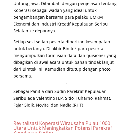
Untung Jawa. Ditambah dengan penjelasan tentang
Koperasi sebagai wadah yang ideal untuk
pengembangan bersama para pelaku UMKM
Ekonomi dan Industri Kreatif Kepulauan Seribu
Selatan ke depannya.
Setiap sesi setiap peserta diberikan kesempatan
untuk bertanya. Di akhir Bimtek para peserta
mengumpulkan form isian data dan quisioner yang
dibagikan di awal acara untuk bahan tindak lanjut
dari Bimtek ini. Kemudian ditutup dengan photo
bersama.
Sebagai Panitia dari Sudin Parekraf Kepulauan
Seribu ada Valentino H.P. Sitio, Tuharno, Rahmat,
Fajar Sidik, Novita, dan Nadia.(RHT)
Revitalisasi Koperasi Wirausaha Pulau 1000
Utara Untuk Meningkatkan Potensi Parekraf
Kepulauan Seribu