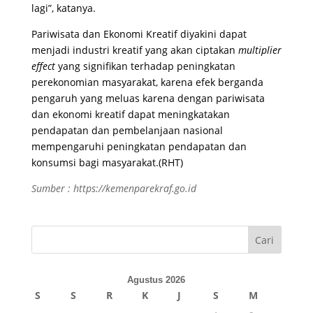
lagi”, katanya.
Pariwisata dan Ekonomi Kreatif diyakini dapat
menjadi industri kreatif yang akan ciptakan
multiplier
effect
yang signifikan terhadap peningkatan
perekonomian masyarakat, karena efek berganda
pengaruh yang meluas karena dengan pariwisata
dan ekonomi kreatif dapat meningkatakan
pendapatan dan pembelanjaan nasional
mempengaruhi peningkatan pendapatan dan
konsumsi bagi masyarakat.(RHT)
Sumber : https://kemenparekraf.go.id
Cari
Agustus 2026
S
S
R
K
J
S
M