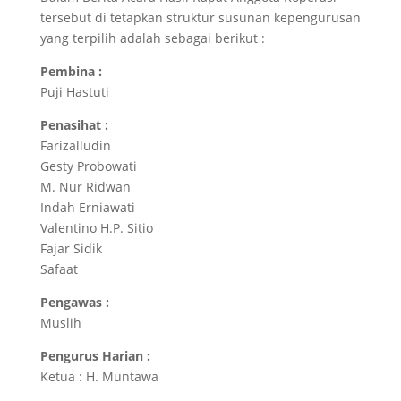
tersebut di tetapkan struktur susunan kepengurusan
yang terpilih adalah sebagai berikut :
Pembina :
Puji Hastuti
Penasihat :
Farizalludin
Gesty Probowati
M. Nur Ridwan
Indah Erniawati
Valentino H.P. Sitio
Fajar Sidik
Safaat
Pengawas :
Muslih
Pengurus Harian :
Ketua : H. Muntawa