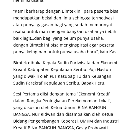
memiliki usaha.
“Kami berharap dengan Bimtek ini, para peserta bisa
mendapatkan bekal dan ilmu sehingga termotivasi
atau punya gagasan bagi yang sudah mempunyai
usaha untuk mau mengembangkan usahanya (lebih
baik lagi),..dan bagi yang belum punya usaha,
dengan Bimtek ini bisa menginspirasi agar peserta
punya keinginan untuk punya usaha baru”, kata Kasi.
Bimtek dibuka Kepala Sudin Pariwisata dan Ekonomi
Kreatif Kabupaten Kepulauan Seribu, Puji Hastuti
yang diwakili oleh PLT Kasubag TU dan Keuangan
Sudin Parekraf Kepulauan Seribu, Bapak Heru.
Sesi Pertama diisi dengan tema “Ekonomi Kreatif
dalam Rangka Peningkatan Perekomomian Lokal”,
yang disusun oleh Ketua Umum BINA BANGUN
BANGSA, Nur Ridwan dan disampaikan oleh Ketua
Bidang Pengembangan Koperasi, UMKM dan Industri
Kreatif BINA BANGUN BANGSA, Gesty Probowati.