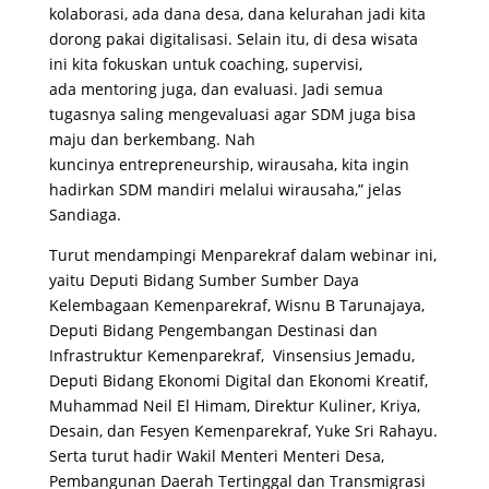
kolaborasi, ada dana desa, dana kelurahan jadi kita
dorong pakai digitalisasi. Selain itu, di desa wisata
ini kita fokuskan untuk coaching, supervisi,
ada mentoring juga, dan evaluasi. Jadi semua
tugasnya saling mengevaluasi agar SDM juga bisa
maju dan berkembang. Nah
kuncinya entrepreneurship, wirausaha, kita ingin
hadirkan SDM mandiri melalui wirausaha,” jelas
Sandiaga.
Turut mendampingi Menparekraf dalam webinar ini,
yaitu Deputi Bidang Sumber Sumber Daya
Kelembagaan Kemenparekraf, Wisnu B Tarunajaya,
Deputi Bidang Pengembangan Destinasi dan
Infrastruktur Kemenparekraf, Vinsensius Jemadu,
Deputi Bidang Ekonomi Digital dan Ekonomi Kreatif,
Muhammad Neil El Himam, Direktur Kuliner, Kriya,
Desain, dan Fesyen Kemenparekraf, Yuke Sri Rahayu.
Serta turut hadir Wakil Menteri Menteri Desa,
Pembangunan Daerah Tertinggal dan Transmigrasi