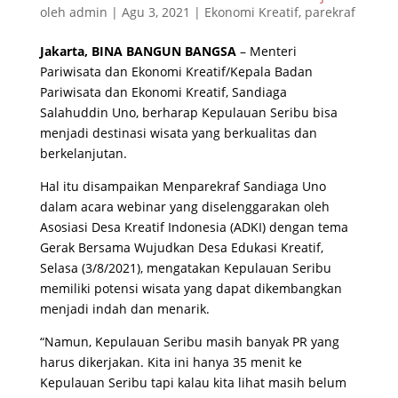
oleh
admin
|
Agu 3, 2021
|
Ekonomi Kreatif
,
parekraf
Jakarta, BINA BANGUN BANGSA
– Menteri
Pariwisata dan Ekonomi Kreatif/Kepala Badan
Pariwisata dan Ekonomi Kreatif, Sandiaga
Salahuddin Uno, berharap Kepulauan Seribu bisa
menjadi destinasi wisata yang berkualitas dan
berkelanjutan.
Hal itu disampaikan Menparekraf Sandiaga Uno
dalam acara webinar yang diselenggarakan oleh
Asosiasi Desa Kreatif Indonesia (ADKI) dengan tema
Gerak Bersama Wujudkan Desa Edukasi Kreatif,
Selasa (3/8/2021), mengatakan Kepulauan Seribu
memiliki potensi wisata yang dapat dikembangkan
menjadi indah dan menarik.
“Namun, Kepulauan Seribu masih banyak PR yang
harus dikerjakan. Kita ini hanya 35 menit ke
Kepulauan Seribu tapi kalau kita lihat masih belum