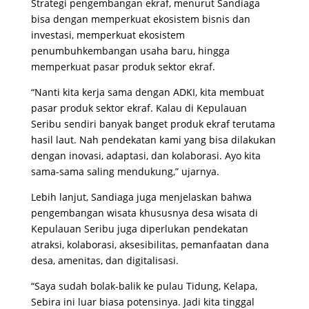
Strategi pengembangan ekraf, menurut Sandiaga
bisa dengan memperkuat ekosistem bisnis dan
investasi, memperkuat ekosistem
penumbuhkembangan usaha baru, hingga
memperkuat pasar produk sektor ekraf.
“Nanti kita kerja sama dengan ADKI, kita membuat
pasar produk sektor ekraf. Kalau di Kepulauan
Seribu sendiri banyak banget produk ekraf terutama
hasil laut. Nah pendekatan kami yang bisa dilakukan
dengan inovasi, adaptasi, dan kolaborasi. Ayo kita
sama-sama saling mendukung,” ujarnya.
Lebih lanjut, Sandiaga juga menjelaskan bahwa
pengembangan wisata khususnya desa wisata di
Kepulauan Seribu juga diperlukan pendekatan
atraksi, kolaborasi, aksesibilitas, pemanfaatan dana
desa, amenitas, dan digitalisasi.
“Saya sudah bolak-balik ke pulau Tidung, Kelapa,
Sebira ini luar biasa potensinya. Jadi kita tinggal