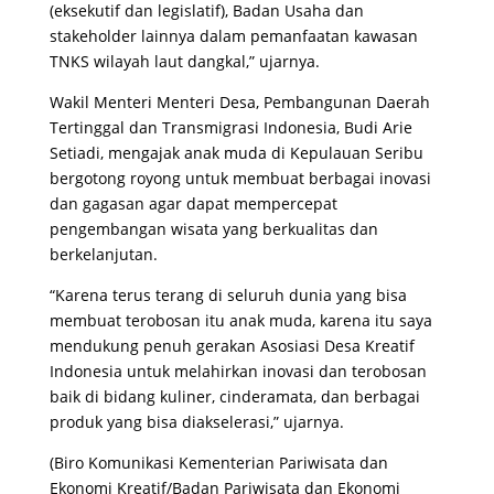
(eksekutif dan legislatif), Badan Usaha dan
stakeholder lainnya dalam pemanfaatan kawasan
TNKS wilayah laut dangkal,” ujarnya.
Wakil Menteri Menteri Desa, Pembangunan Daerah
Tertinggal dan Transmigrasi Indonesia, Budi Arie
Setiadi, mengajak anak muda di Kepulauan Seribu
bergotong royong untuk membuat berbagai inovasi
dan gagasan agar dapat mempercepat
pengembangan wisata yang berkualitas dan
berkelanjutan.
“Karena terus terang di seluruh dunia yang bisa
membuat terobosan itu anak muda, karena itu saya
mendukung penuh gerakan Asosiasi Desa Kreatif
Indonesia untuk melahirkan inovasi dan terobosan
baik di bidang kuliner, cinderamata, dan berbagai
produk yang bisa diakselerasi,” ujarnya.
(Biro Komunikasi Kementerian Pariwisata dan
Ekonomi Kreatif/Badan Pariwisata dan Ekonomi