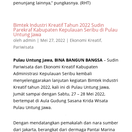
penunjang lainnya,” pungkasnya. (RHT)
Bimtek Industri Kreatif Tahun 2022 Sudin
Parekraf Kabupaten Kepulauan Seribu di Pulau
Untung Jawa
oleh
admin
|
Mei 27, 2022
|
Ekonomi Kreatif
,
Pariwisata
Pulau Untung Jawa, BINA BANGUN BANGSA
– Sudin
Pariwisata dan Ekonomi Kreatif Kabupaten
Administrasi Kepulauan Seribu kembali
menyelenggarakan lanjutan kegiatan Bimtek Industri
Kreatif tahun 2022, kali ini di Pulau Untung Jawa,
Jumát sampai dengan Sabtu, 27 – 28 Mei 2022,
bertempat di Aula Gudung Sasana Krida Wisata
Pulau Untung Jawa.
Dengan mendatangkan pemakalah dan nara sumber
dari Jakarta, berangkat dari dermaga Pantai Marina