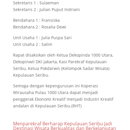
Sekretaris 1 : Sulaeman
Sekretaris 2 : Julian Puput Indriani
Bendahara 1 : Fransiska
Bendahara 2 : Rosalia Dewi
Unit Usaha 1 : Julia Puspa Sari
Unit Usaha 2 : Salim
Rapat disaksikan oleh Ketua Dekopinda 1000 Utara,
Dekopinwil DKI Jakarta, Kasi Parekraf Kepulauan
Seribu, Ketua Pokdarwis (Kelompok Sadar Wisata)
Kepulauan Seribu.
Semoga dengan kepengurusan ini Koperasi
Wirausaha Pulau 1000 Utara dapat menjadi
penggerak Ekonomi Kreatif menjadi Industri Kreatif
andalan di Kepulauan Seribu.(RHT)
Menparekraf Berharap Kepulauan Seribu Jadi
Destinasi Wisata Berkualitas dan Berkelanjutan