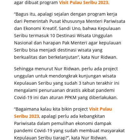
agar dibuat program
Visit Pulau Seribu 2023.
“Bagus itu, apalagi sejalan dengan program kerja
dari Pemerintah Pusat khususnya Menteri Pariwisata
dan Ekonomi Kreatif, Sandi Uno, bahwa Kepulauan
Seribu termasuk 10 Destinasi Wisata Unggulan
Nasional dan harapan Pak Menteri agar kepulauan
Seribu bisa menjadi destinasi wisata yang
berkualitas dan berkelanjutan”, kata Nur Ridwan.
Sehingga menurut Nur Ridwan, perlu ada project
unggulan untuk mendongkrak kunjungan wisata
Kepulauan Seribu yang sudah 3 tahun terakhir ini
mengalami penuruanan drastis akibat pandemi
Covid-19 ini dan aturan PPKM yang diberlakukan.
“Bagaimana kalau kita bikin project
Visit Pulau
Seribu 2023
, apalagi perlu ada kebangkitan
Pariwisata dalam pemulihan ekonomi dampak
pandemi Covid-19 yang sudah membuat masyarakat
Kepulauan Seribu tiarap?”, kata Nur Ridwan.