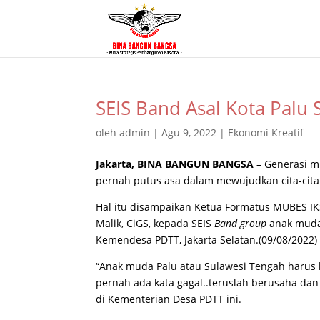
SEIS Band Asal Kota Palu
oleh
admin
|
Agu 9, 2022
|
Ekonomi Kreatif
Jakarta, BINA BANGUN BANGSA
– Generasi 
pernah putus asa dalam mewujudkan cita-cita
Hal itu disampaikan Ketua Formatus MUBES IKS
Malik, CiGS, kepada SEIS
Band group
anak muda 
Kemendesa PDTT, Jakarta Selatan.(09/08/2022)
“Anak muda Palu atau Sulawesi Tengah harus b
pernah ada kata gagal..teruslah berusaha dan 
di Kementerian Desa PDTT ini.