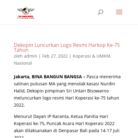
Dekopin Luncurkan Logo Resmi Harkop Ke-75
Tahun
oleh
admin
|
Feb 27, 2022
|
Koperasi & UMKM
,
Nasional
Jakarta, BINA BANGUN BANGSA –
Pasca menerima
salinan putusan MA yang menolak kasasi Nurdin
Halid, Dekopin pimpinan Sri Untari Bisowarno
meluncurkan logo resmi Hari Koperasi ke-75 tahun
2022.
Menurut Dayan IP Raranta, Ketua Panitia Hari
Koperasi ke-75, Puncak Acara Hari Koperasi 2022
akan dilaksanakan di Denpasar Bali pada 14-17 Juli
2022.