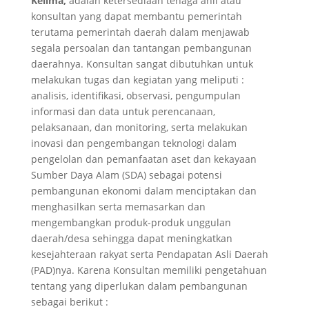
Kelima,
adalah ketersediaan tenaga ahli atau
konsultan yang dapat membantu pemerintah
terutama pemerintah daerah dalam menjawab
segala persoalan dan tantangan pembangunan
daerahnya. Konsultan sangat dibutuhkan untuk
melakukan tugas dan kegiatan yang meliputi :
analisis, identifikasi, observasi, pengumpulan
informasi dan data untuk perencanaan,
pelaksanaan, dan monitoring, serta melakukan
inovasi dan pengembangan teknologi dalam
pengelolan dan pemanfaatan aset dan kekayaan
Sumber Daya Alam (SDA) sebagai potensi
pembangunan ekonomi dalam menciptakan dan
menghasilkan serta memasarkan dan
mengembangkan produk-produk unggulan
daerah/desa sehingga dapat meningkatkan
kesejahteraan rakyat serta Pendapatan Asli Daerah
(PAD)nya. Karena Konsultan memiliki pengetahuan
tentang yang diperlukan dalam pembangunan
sebagai berikut :